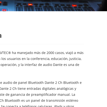
a
HBAVTEC® ha manejado más de 2000 casos, viajó a más
os usuarios en la conferencia, educación, justicia,
 operación, y la interfaz de audio Dante es una de
de audio de panel Bluetooth Dante 2 Ch Bluetooth e
Dante 2 Ch tiene entradas digitales analógicas y
juste de ganancia de preamplificador manual. La
 Ch Bluetooth es un panel de transmisión estéreo
Se conecta a teléfonos celulares, iPads y otros