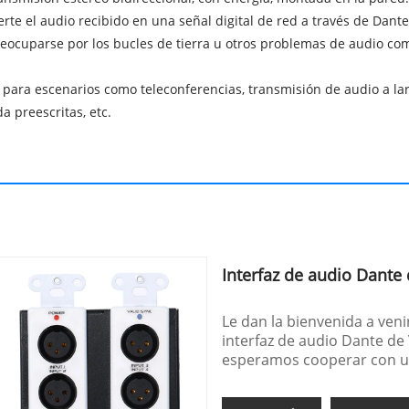
ierte el audio recibido en una señal digital de red a través de Dant
preocuparse por los bucles de tierra u otros problemas de audio co
ara escenarios como teleconferencias, transmisión de audio a larga
da preescritas, etc.
Interfaz de audio Dante
Le dan la bienvenida a veni
interfaz de audio Dante de 
esperamos cooperar con u