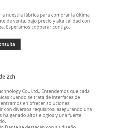
r a nuestra fábrica para comprar la última
te de venta, bajo precio y alta calidad con
nea. Esperamos cooperar contigo.
onsulta
 de 2ch
chnology Co., Ltd., Entendemos que cada
nicas cuando se trata de interfaces de
centramos en ofrecer soluciones
r con diversos requisitos, asegurando una
s ha ganado altos elogios y una fuerte
do.
io Dante se destacan con su diseño