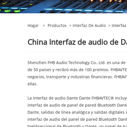
Hogar
>
Productos
>
Interfaz De Audio
> Interfaz
China Interfaz de audio de D
Shenzhen FHB Audio Technology Co., Ltd. es una de 
de 50 países y recibió más de 100 premios. FHBAVTEC®
negocios, transporte y industrias financieras. FHBAV
ellas.
La interfaz de audio Dante Dante FHBAVTEC® incluye
interfaz de audio de panel de pared Bluetooth Dante
Dante, salidas de línea analógica y salidas digital
interfaz de audio del panel de pared Bluetooth Dant
bieldireccional de Bluetooth y Dante, un panel de tr