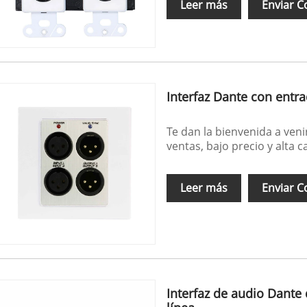
Leer más
Enviar C
Interfaz Dante con entra
Te dan la bienvenida a veni
ventas, bajo precio y alta 
Leer más
Enviar C
Interfaz de audio Dante