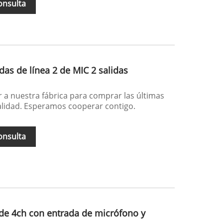
onsulta
das de línea 2 de MIC 2 salidas
r a nuestra fábrica para comprar las últimas
calidad. Esperamos cooperar contigo.
onsulta
 de 4ch con entrada de micrófono y