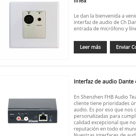
línea
Le dan la bienvenida a veni
interfaz de audio de Ch Dan
entrada de micrófono y lí
Leer más
Enviar C
Interfaz de audio Dante
En Shenzhen FHB Audio Tea
cliente tiene prioridades ú
audio. Es por eso que nos 
personalizadas para cumpli
calidad excepcional que no
reputación en todo el mun
Nuestras interfaces de aud