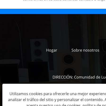
Hogar
Sobre nosotros
DIRECCIÓN:
Comunidad de Luoz
Utilizamos cookies para ofrecerle una mejor experien
Copyright © 2023 Shenzhen FHB Audio Technol
analizar el tráfico del sitio y personalizar el contenido. Al
acepta nuestro uso de cookies.
política de p