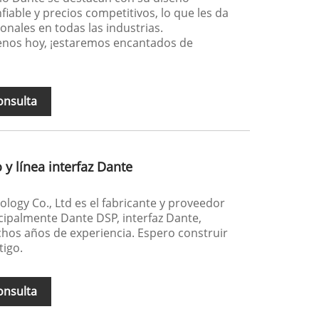
able y precios competitivos, lo que les da
ionales en todas las industrias.
tenos hoy, ¡estaremos encantados de
onsulta
y línea interfaz Dante
ogy Co., Ltd es el fabricante y proveedor
ipalmente Dante DSP, interfaz Dante,
hos años de experiencia. Espero construir
tigo.
onsulta