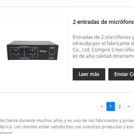
2 entradas de micrófono 
Entradas de 2 micrófonos y 
ofrecida por el fabricante
Co., Ltd. Compre 2 micrófo
es de alta calidad directam
Leer más
Enviar C
<
1
2
>
e Dante durante muchos años y es uno de los fabricantes y provee
brica. Los clientes están satisfechos con nuestros productos y ex
 plazo!