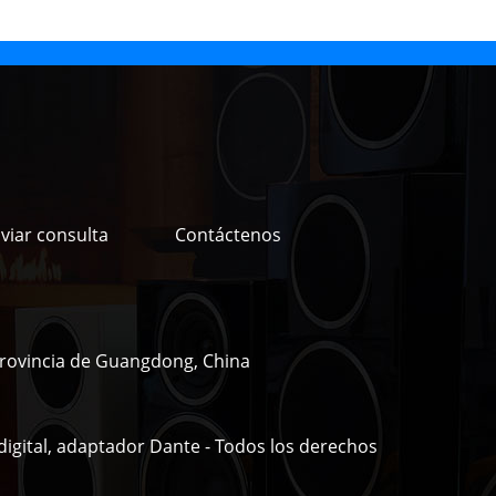
viar consulta
Contáctenos
provincia de Guangdong, China
igital, adaptador Dante - Todos los derechos