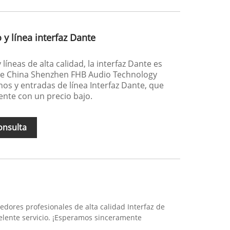
y línea interfaz Dante
líneas de alta calidad, la interfaz Dante es
 de China Shenzhen FHB Audio Technology
nos y entradas de línea Interfaz Dante, que
ente con un precio bajo.
onsulta
dores profesionales de alta calidad Interfaz de
celente servicio. ¡Esperamos sinceramente