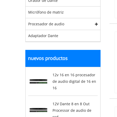
Orador de Dante
Micrófono de matriz
Procesador de audio
Adaptador Dante
nuevos productos
12v 16 en 16 procesador
de audio digital de 16 en
16
12V Dante 8 en 8 Out
Processor de audio de
red